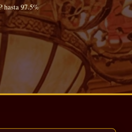
P hasta 97.5%