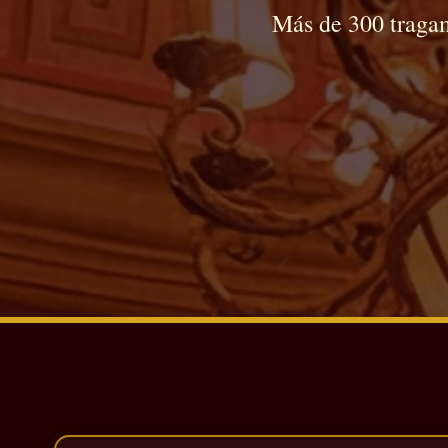
Más de 300 traga