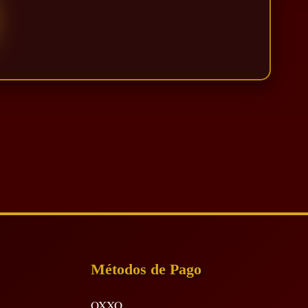
Métodos de Pago
OXXO