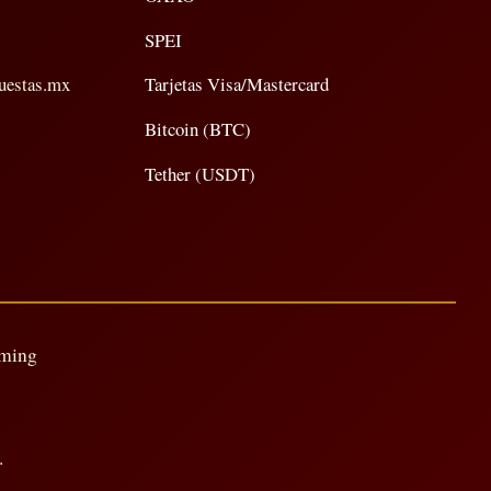
SPEI
uestas.mx
Tarjetas Visa/Mastercard
Bitcoin (BTC)
Tether (USDT)
aming
.