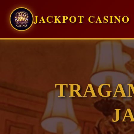
JACKPOT CASINO
TRAGA
J