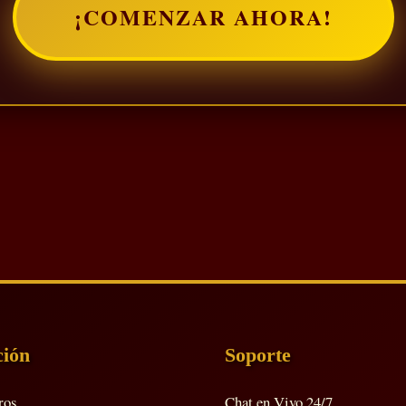
¡COMENZAR AHORA!
ción
Soporte
ros
Chat en Vivo 24/7