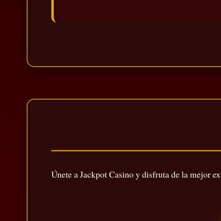
Únete a Jackpot Casino y disfruta de la mejor 