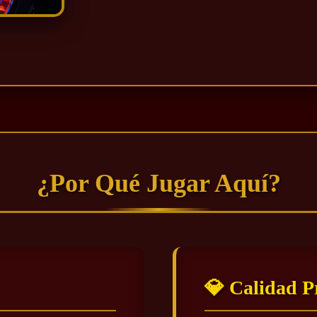
¿Por Qué Jugar Aquí?
💎 Calidad 