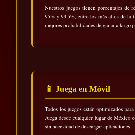
Nuestros juegos tienen porcentajes de re
95% y 99.5%, entre los más altos de la in
mejores probabilidades de ganar a largo p
📱 Juega en Móvil
Todos los juegos están optimizados para 
Juega desde cualquier lugar de México co
sin necesidad de descargar aplicaciones.